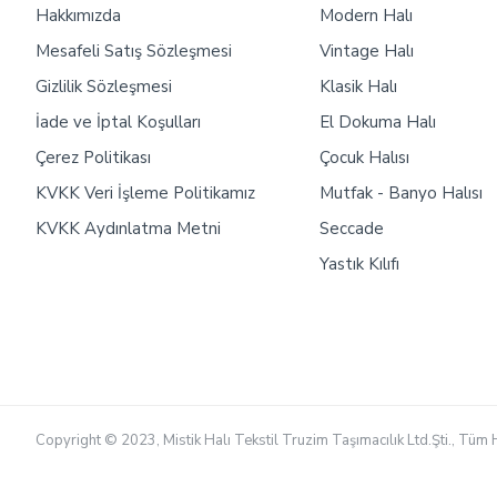
Hakkımızda
Modern Halı
Mesafeli Satış Sözleşmesi
Vintage Halı
Gizlilik Sözleşmesi
Klasik Halı
İade ve İptal Koşulları
El Dokuma Halı
Çerez Politikası
Çocuk Halısı
KVKK Veri İşleme Politikamız
Mutfak - Banyo Halısı
KVKK Aydınlatma Metni
Seccade
Yastık Kılıfı
Copyright © 2023, Mistik Halı Tekstil Truzim Taşımacılık Ltd.Şti., Tüm H