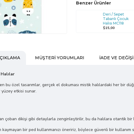
Benzer Ürünler
Deri / Sepet
Tabanlı Çocuk
Halısı MC118
$15,00
ÇIKLAMA
MÜŞTERI YORUMLARI
İADE VE DEĞIŞ
 Halılar
ilen bu özel tasarımlar, gerçek el dokuması mistik halılardaki her bir dü
 yüzey etkisi sunar.
lan çoban dikişi gibi detaylarla zenginleştirilir, bu da halılara otantik bir
kaymayan bir ped kullanmanızı öneririz, böylece güvenli bir kullanım s