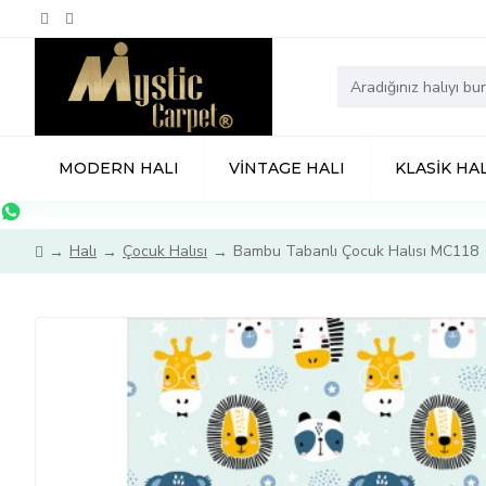
MODERN HALI
VINTAGE HALI
KLASIK HAL
Halı
Çocuk Halısı
Bambu Tabanlı Çocuk Halısı MC118