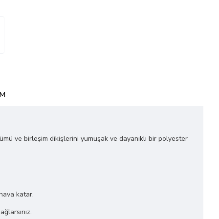
IM
ğümü ve birleşim dikişlerini yumuşak ve dayanıklı bir polyester
 hava katar.
ağlarsınız.