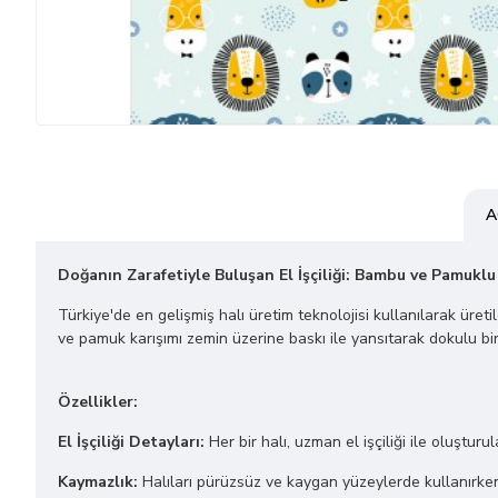
A
Doğanın Zarafetiyle Buluşan El İşçiliği: Bambu ve Pamuklu
Türkiye'de en gelişmiş halı üretim teknolojisi kullanılarak üret
ve pamuk karışımı zemin üzerine baskı ile yansıtarak dokulu bir
Özellikler:
El İşçiliği Detayları:
Her bir halı, uzman el işçiliği ile oluşturu
Kaymazlık:
Halıları pürüzsüz ve kaygan yüzeylerde kullanırken 