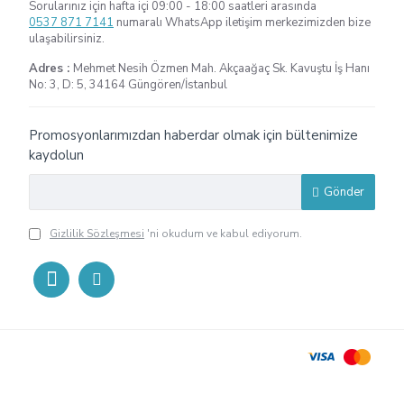
Sorularınız için hafta içi 09:00 - 18:00 saatleri arasında
0537 871 7141
numaralı WhatsApp iletişim merkezimizden bize
ulaşabilirsiniz.
Adres :
Mehmet Nesih Özmen Mah. Akçaağaç Sk. Kavuştu İş Hanı
No: 3, D: 5, 34164 Güngören/İstanbul
Promosyonlarımızdan haberdar olmak için bültenimize
kaydolun
Gönder
Gizlilik Sözleşmesi
'ni okudum ve kabul ediyorum.