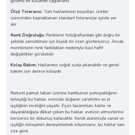
güvenli bir kullanım sağlarsınız.
Ölçü Toleransı:
Tüm halılarımızın boyutları, üretim
sürecinden kaynaklanan standart toleranslar içinde yer
alır.
Renk Doğruluğu:
Renklerin fotoğraflardaki gibi doğru bir
şekilde yansıtılması için büyük bir özen gösteriyoruz. Ancak,
monitörlerin renk farklılıkları nedeniyle bazı hafif
değişiklikler görülebilir.
Kolay Bakım:
Halılarımız soğuk suda yıkanabilir ve genel
bakımı son derece kolaydır.
Naturel pamuk taban üzerine bambunun yumuşaklığının
birleştiği bu halılar, evinizde doğanın zarafetini ve el
işçiliğinin inceliğini yaşatır. Eşsiz tasarımları, kalite ve
dayanıklılığıyla dikkat çeken bu halılar, evinizin atmosferine
benzersiz bir dokunuş katacaktır. Kendi alanınızda sanat ve
işçiliğin birleşimini deneyimlemek istiyorsanız, bu halılar tam
size göre.