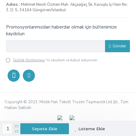
Adres :
Mehmet Nesih Özmen Mah. Akçaağaç Sk. Kavuştu İş Hanı No:
3, D: 5, 34164 Güngören/İstanbul
Promosyonlarımızdan haberdar olmak için bültenimize
kaydolun
Gönder
Gizlilik Sözleşmesi
'ni okudum ve kabul ediyorum.
Copyright © 2023, Mistik Halı Tekstil Truzim Taşımacılık Ltd.Şti., Tüm
Hakları Saklıdır
Sepete Ekle
Listeme Ekle