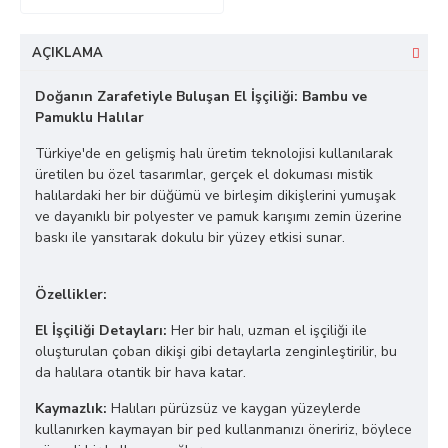
AÇIKLAMA
Doğanın Zarafetiyle Buluşan El İşçiliği: Bambu ve
Pamuklu Halılar
Türkiye'de en gelişmiş halı üretim teknolojisi kullanılarak
üretilen bu özel tasarımlar, gerçek el dokuması mistik
halılardaki her bir düğümü ve birleşim dikişlerini yumuşak
ve dayanıklı bir polyester ve pamuk karışımı zemin üzerine
baskı ile yansıtarak dokulu bir yüzey etkisi sunar.
Özellikler:
El İşçiliği Detayları:
Her bir halı, uzman el işçiliği ile
oluşturulan çoban dikişi gibi detaylarla zenginleştirilir, bu
da halılara otantik bir hava katar.
Kaymazlık:
Halıları pürüzsüz ve kaygan yüzeylerde
kullanırken kaymayan bir ped kullanmanızı öneririz, böylece