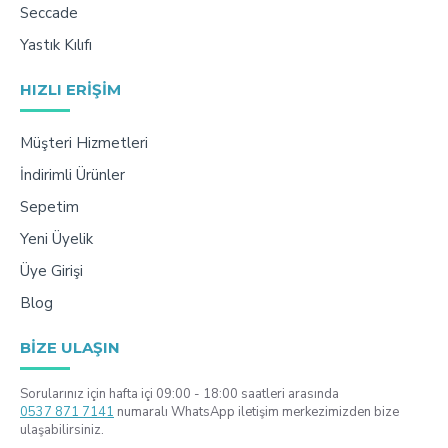
Seccade
Yastık Kılıfı
HIZLI ERIŞIM
Müşteri Hizmetleri
İndirimli Ürünler
Sepetim
Yeni Üyelik
Üye Girişi
Blog
BIZE ULAŞIN
Sorularınız için hafta içi 09:00 - 18:00 saatleri arasında
0537 871 7141
numaralı WhatsApp iletişim merkezimizden bize
ulaşabilirsiniz.