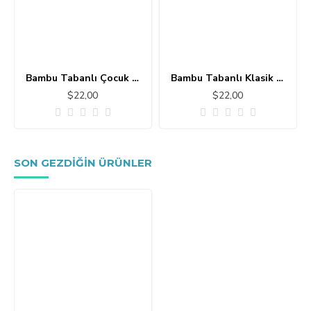
Bambu Tabanlı Çocuk Halısı MC101
Bambu Tabanlı Klasik Halı MS109
$22,00
$22,00
SON GEZDIĞIN ÜRÜNLER