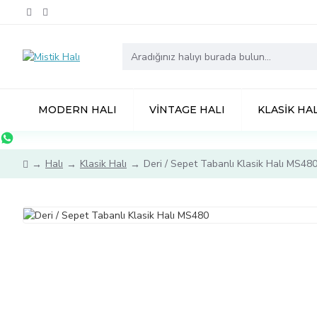
MODERN HALI
VINTAGE HALI
KLASIK HAL
Halı
Klasik Halı
Deri / Sepet Tabanlı Klasik Halı MS48