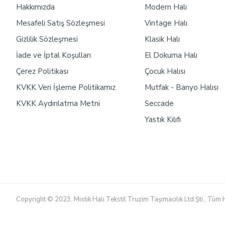
Hakkımızda
Modern Halı
Mesafeli Satış Sözleşmesi
Vintage Halı
Gizlilik Sözleşmesi
Klasik Halı
İade ve İptal Koşulları
El Dokuma Halı
Çerez Politikası
Çocuk Halısı
KVKK Veri İşleme Politikamız
Mutfak - Banyo Halısı
KVKK Aydınlatma Metni
Seccade
Yastık Kılıfı
Copyright © 2023, Mistik Halı Tekstil Truzim Taşımacılık Ltd.Şti., Tüm H