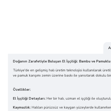
A
Doğanın Zarafetiyle Buluşan El İşçiliği: Bambu ve Pamuklu
Türkiye'de en gelişmiş halı üretim teknolojisi kullanılarak üret
ve pamuk karışımı zemin üzerine baskı ile yansıtarak dokulu bir
Özellikler:
El İşçiliği Detayları:
Her bir halı, uzman el işçiliği ile oluşturu
Kaymazlık:
Halıları pürüzsüz ve kaygan yüzeylerde kullanırken 