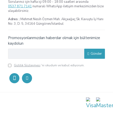
Sorularınız için hafta içi 09:00 - 18:00 saatleri arasında
0537 871 7141
numaralı WhatsApp iletişim merkezimizden bize
ulaşabilirsiniz.
Adres :
Mehmet Nesih Özmen Mah. Akçaağaç Sk. Kavuştu İş Hanı
No: 3, D: 5, 34164 Güngören/İstanbul
Promosyonlarımızdan haberdar olmak için bültenimize
kaydolun
Gönder
Gizlilik Sözleşmesi
'ni okudum ve kabul ediyorum.