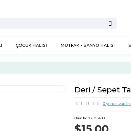
I
ÇOCUK HALISI
MUTFAK - BANYO HALISI
0
Deri / Sepet T
0 yorum yapılmı
Ürün Kodu:
MS480
$15,00