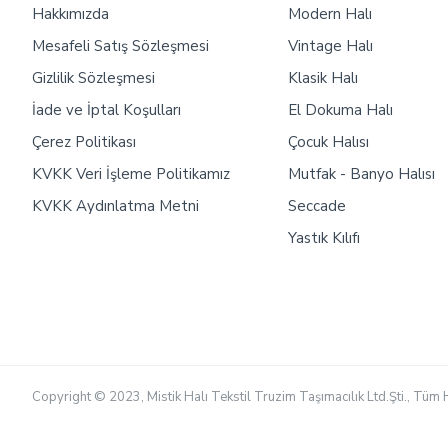
Hakkımızda
Modern Halı
Mesafeli Satış Sözleşmesi
Vintage Halı
Gizlilik Sözleşmesi
Klasik Halı
İade ve İptal Koşulları
El Dokuma Halı
Çerez Politikası
Çocuk Halısı
KVKK Veri İşleme Politikamız
Mutfak - Banyo Halısı
KVKK Aydınlatma Metni
Seccade
Yastık Kılıfı
Copyright © 2023, Mistik Halı Tekstil Truzim Taşımacılık Ltd.Şti., Tüm H