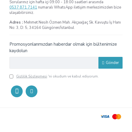
Sorularınız için hafta içi 09:00 - 18:00 saatleri arasında
0537 871 7141
numaralı WhatsApp iletişim merkezimizden bize
ulaşabilirsiniz.
Adres :
Mehmet Nesih Özmen Mah. Akçaağaç Sk. Kavuştu İş Hanı
No: 3, D: 5, 34164 Güngören/İstanbul
Promosyonlarımızdan haberdar olmak için bültenimize
kaydolun
Gönder
Gizlilik Sözleşmesi
'ni okudum ve kabul ediyorum.