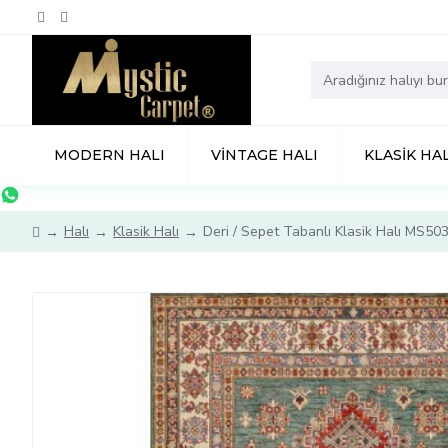
MODERN HALI
VINTAGE HALI
KLASIK HAL
Halı
Klasik Halı
Deri / Sepet Tabanlı Klasik Halı MS50