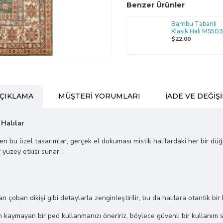
Benzer Ürünler
Bambu Tabanlı
Klasik Halı MS50
$22,00
ÇIKLAMA
MÜŞTERI YORUMLARI
İADE VE DEĞIŞ
 Halılar
ilen bu özel tasarımlar, gerçek el dokuması mistik halılardaki her bir dü
 yüzey etkisi sunar.
lan çoban dikişi gibi detaylarla zenginleştirilir, bu da halılara otantik bir
kaymayan bir ped kullanmanızı öneririz, böylece güvenli bir kullanım s