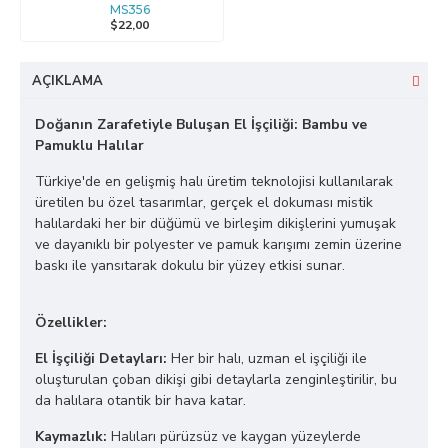
MS356
$22,00
AÇIKLAMA
Doğanın Zarafetiyle Buluşan El İşçiliği: Bambu ve
Pamuklu Halılar
Türkiye'de en gelişmiş halı üretim teknolojisi kullanılarak
üretilen bu özel tasarımlar, gerçek el dokuması mistik
halılardaki her bir düğümü ve birleşim dikişlerini yumuşak
ve dayanıklı bir polyester ve pamuk karışımı zemin üzerine
baskı ile yansıtarak dokulu bir yüzey etkisi sunar.
Özellikler:
El İşçiliği Detayları:
Her bir halı, uzman el işçiliği ile
oluşturulan çoban dikişi gibi detaylarla zenginleştirilir, bu
da halılara otantik bir hava katar.
Kaymazlık:
Halıları pürüzsüz ve kaygan yüzeylerde