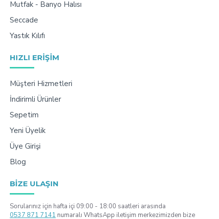
Mutfak - Banyo Halısı
Seccade
Yastık Kılıfı
HIZLI ERIŞIM
Müşteri Hizmetleri
İndirimli Ürünler
Sepetim
Yeni Üyelik
Üye Girişi
Blog
BIZE ULAŞIN
Sorularınız için hafta içi 09:00 - 18:00 saatleri arasında
0537 871 7141
numaralı WhatsApp iletişim merkezimizden bize