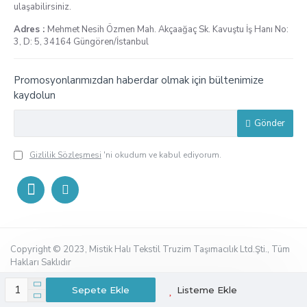
ulaşabilirsiniz.
Adres :
Mehmet Nesih Özmen Mah. Akçaağaç Sk. Kavuştu İş Hanı No:
3, D: 5, 34164 Güngören/İstanbul
Promosyonlarımızdan haberdar olmak için bültenimize
kaydolun
Gönder
Gizlilik Sözleşmesi
'ni okudum ve kabul ediyorum.
Copyright © 2023, Mistik Halı Tekstil Truzim Taşımacılık Ltd.Şti., Tüm
Hakları Saklıdır
Sepete Ekle
Listeme Ekle