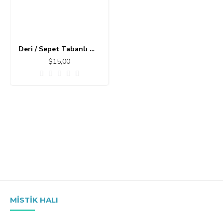
Deri / Sepet Tabanlı Modern Halı MS356
$15,00
MISTIK HALI