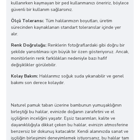
kullanırken kaymayan bir ped kullanmanızı öneririz, böylece
güvenli bir kullanım sağlarsınız.
Ölçü Toleransı:
Tüm halılarımızın boyutları, üretim
sürecinden kaynaklanan standart toleranslar içinde yer
alır.
Renk Doğruluğu:
Renklerin fotoğraflardaki gibi doğru bir
şekilde yansıtılması için büyük bir özen gösteriyoruz. Ancak,
monitörlerin renk farklılıkları nedeniyle bazı hafif
değişiklikler görülebilir.
Kolay Bakım:
Halılarımız soğuk suda yıkanabilir ve genel
bakımı son derece kolaydır.
Naturel pamuk taban üzerine bambunun yumuşaklığının
birleştiği bu halılar, evinizde doğanın zarafetini ve el
işçiliğinin inceliğini yaşatır. Eşsiz tasarımları, kalite ve
dayanıklılığıyla dikkat çeken bu halılar, evinizin atmosferine
benzersiz bir dokunuş katacaktır. Kendi alanınızda sanat ve
işçiliğin birleşimini deneyimlemek istiyorsanız, bu halılar tam