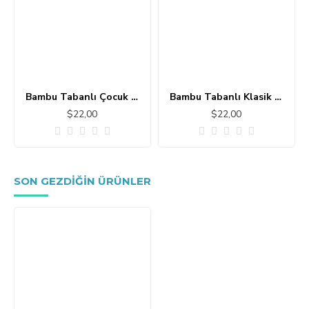
Bambu Tabanlı Çocuk Halısı MC101
Bambu Tabanlı Klasik Halı MS109
$22,00
$22,00
SON GEZDIĞIN ÜRÜNLER