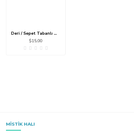
Deri / Sepet Tabanlı Modern Halı MS357
$15,00
MISTIK HALI