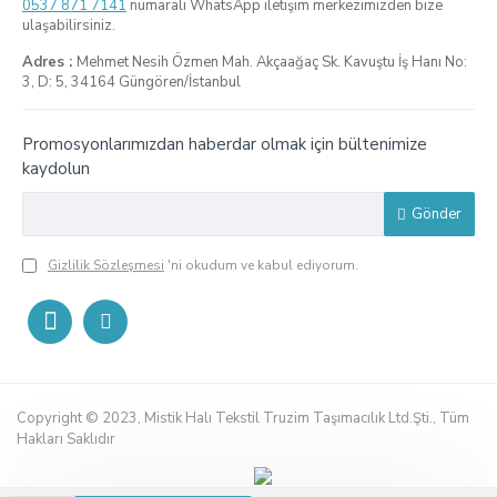
0537 871 7141
numaralı WhatsApp iletişim merkezimizden bize
ulaşabilirsiniz.
Adres :
Mehmet Nesih Özmen Mah. Akçaağaç Sk. Kavuştu İş Hanı No:
3, D: 5, 34164 Güngören/İstanbul
Promosyonlarımızdan haberdar olmak için bültenimize
kaydolun
Gönder
Gizlilik Sözleşmesi
'ni okudum ve kabul ediyorum.
Copyright © 2023, Mistik Halı Tekstil Truzim Taşımacılık Ltd.Şti., Tüm
Hakları Saklıdır