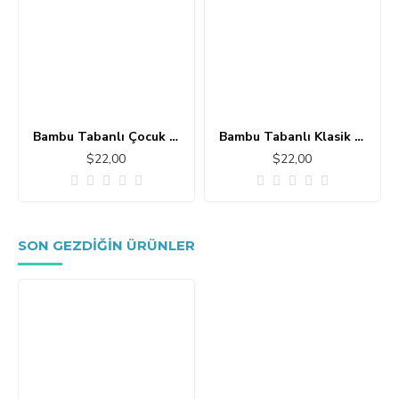
Bambu Tabanlı Çocuk Halısı MC101
Bambu Tabanlı Klasik Halı MS109
$22,00
$22,00
SON GEZDIĞIN ÜRÜNLER