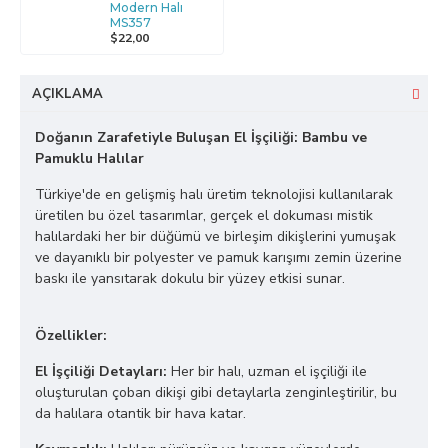
Modern Halı
MS357
$22,00
AÇIKLAMA
Doğanın Zarafetiyle Buluşan El İşçiliği: Bambu ve
Pamuklu Halılar
Türkiye'de en gelişmiş halı üretim teknolojisi kullanılarak
üretilen bu özel tasarımlar, gerçek el dokuması mistik
halılardaki her bir düğümü ve birleşim dikişlerini yumuşak
ve dayanıklı bir polyester ve pamuk karışımı zemin üzerine
baskı ile yansıtarak dokulu bir yüzey etkisi sunar.
Özellikler:
El İşçiliği Detayları:
Her bir halı, uzman el işçiliği ile
oluşturulan çoban dikişi gibi detaylarla zenginleştirilir, bu
da halılara otantik bir hava katar.